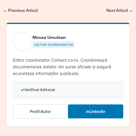
←
Previous Articol
Next Articol
→
Mircea Ursulean
EDITOR COORDONATOR
Editor coordonator Contact.co.ro. Coordonează
documentarea datelor din surse oficiale și asigură
acuratețea informațiilor publicate.
✓
Verificat Editorial
Profil Autor
in
LinkedIn