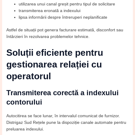
utilizarea unui canal greșit pentru tipul de solicitare
transmiterea eronată a indexului
lipsa informării despre întreruperi neplanificate
Astfel de situații pot genera facturare estimată, disconfort sau
întârzieri în rezolvarea problemelor tehnice.
Soluții eficiente pentru
gestionarea relației cu
operatorul
Transmiterea corectă a indexului
contorului
Autocitirea se face lunar, în intervalul comunicat de furnizor.
Distrigaz Sud Rețele pune la dispoziție canale automate pentru
preluarea indexului.