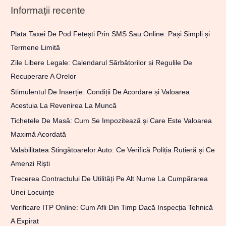
Informații recente
Plata Taxei De Pod Fetești Prin SMS Sau Online: Pași Simpli și
Termene Limită
Zile Libere Legale: Calendarul Sărbătorilor și Regulile De
Recuperare A Orelor
Stimulentul De Inserție: Condiții De Acordare și Valoarea
Acestuia La Revenirea La Muncă
Tichetele De Masă: Cum Se Impozitează și Care Este Valoarea
Maximă Acordată
Valabilitatea Stingătoarelor Auto: Ce Verifică Poliția Rutieră și Ce
Amenzi Riști
Trecerea Contractului De Utilități Pe Alt Nume La Cumpărarea
Unei Locuințe
Verificare ITP Online: Cum Afli Din Timp Dacă Inspecția Tehnică
A Expirat