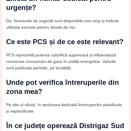
urgențe?
Da. Numerele de urgență sunt disponibile non-stop și trebuie
utilizate exclusiv pentru situații de risc.
Ce este PCS și de ce este relevant?
PCS reprezintă puterea calorifică superioară și influențează
conversia consumului de gaze în unități energetice. Valorile
sunt publicate periodic, pe localități.
Unde pot verifica întreruperile din
zona mea?
Pe site-ul oficial, în secțiunea dedicată întreruperilor planificate
și neplanificate.
În ce județe operează Distrigaz Sud