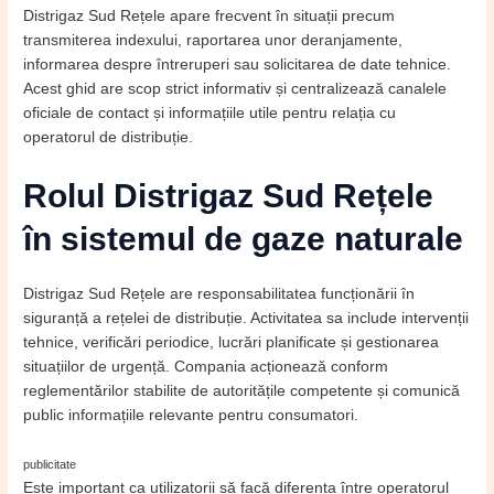
Distrigaz Sud Rețele apare frecvent în situații precum
transmiterea indexului, raportarea unor deranjamente,
informarea despre întreruperi sau solicitarea de date tehnice.
Acest ghid are scop strict informativ și centralizează canalele
oficiale de contact și informațiile utile pentru relația cu
operatorul de distribuție.
Rolul Distrigaz Sud Rețele
în sistemul de gaze naturale
Distrigaz Sud Rețele are responsabilitatea funcționării în
siguranță a rețelei de distribuție. Activitatea sa include intervenții
tehnice, verificări periodice, lucrări planificate și gestionarea
situațiilor de urgență. Compania acționează conform
reglementărilor stabilite de autoritățile competente și comunică
public informațiile relevante pentru consumatori.
publicitate
Este important ca utilizatorii să facă diferența între operatorul