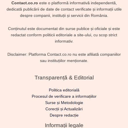
Contact.co.ro
este o platformă informativă independentă,
dedicată publicării de date de contact verificate și informații utile
despre companii, instituții și servicii din România.
Conținutul este documentat din surse publice și oficiale și este
redactat conform politicii editoriale a site-ului, cu scop strict
informativ.
Disclaimer: Platforma Contact.co.ro nu este afiliată companiilor
sau instituțiilor menționate.
Transparență & Editorial
Politica editorială
Procesul de verificare a informațiilor
Surse și Metodologie
Corecții și Actualizări
Despre redacție
Informații legale