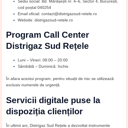
Sediu social: Bd. Mărășești nr. 4–6, Sector 4, București,
cod poștal 040254
Email oficial: contact@distrigazsud-retele.ro
Website: distrigazsud-retele.ro
Program Call Center
Distrigaz Sud Rețele
Luni – Vineri: 08:00 – 20:00
Sâmbătă – Duminică: închis
În afara acestui program, pentru situații de risc se utilizează
exclusiv numerele de urgență.
Servicii digitale puse la
dispoziția clienților
În ultimii ani, Distrigaz Sud Rețele a dezvoltat instrumente