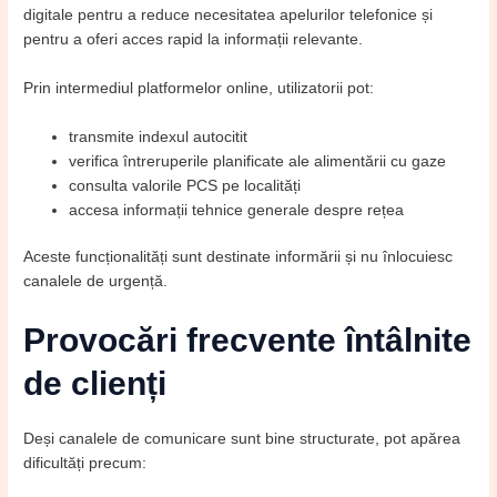
digitale pentru a reduce necesitatea apelurilor telefonice și
pentru a oferi acces rapid la informații relevante.
Prin intermediul platformelor online, utilizatorii pot:
transmite indexul autocitit
verifica întreruperile planificate ale alimentării cu gaze
consulta valorile PCS pe localități
accesa informații tehnice generale despre rețea
Aceste funcționalități sunt destinate informării și nu înlocuiesc
canalele de urgență.
Provocări frecvente întâlnite
de clienți
Deși canalele de comunicare sunt bine structurate, pot apărea
dificultăți precum: