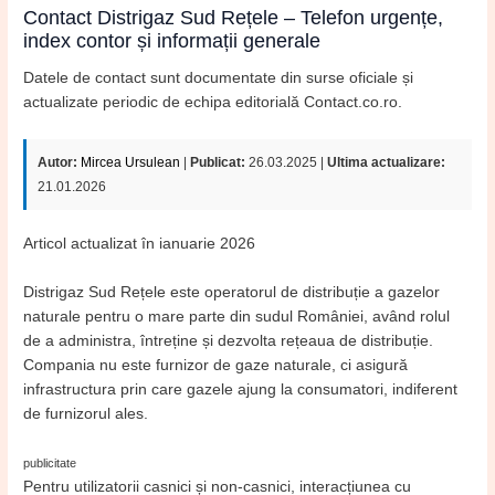
Contact Distrigaz Sud Rețele – Telefon urgențe,
index contor și informații generale
Datele de contact sunt documentate din surse oficiale și
actualizate periodic de echipa editorială Contact.co.ro.
Autor:
Mircea Ursulean
|
Publicat:
26.03.2025 |
Ultima actualizare:
21.01.2026
Articol actualizat în ianuarie 2026
Distrigaz Sud Rețele este operatorul de distribuție a gazelor
naturale pentru o mare parte din sudul României, având rolul
de a administra, întreține și dezvolta rețeaua de distribuție.
Compania nu este furnizor de gaze naturale, ci asigură
infrastructura prin care gazele ajung la consumatori, indiferent
de furnizorul ales.
publicitate
Pentru utilizatorii casnici și non-casnici, interacțiunea cu