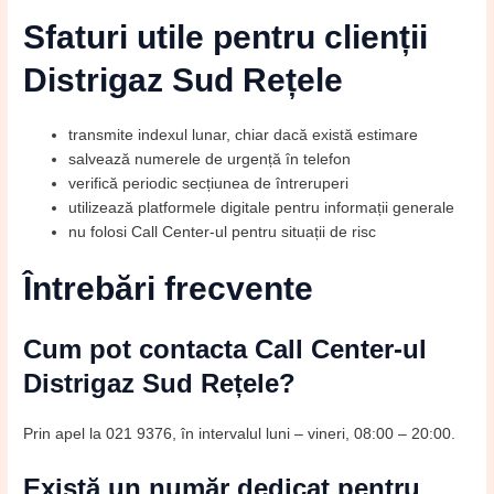
Sfaturi utile pentru clienții
Distrigaz Sud Rețele
transmite indexul lunar, chiar dacă există estimare
salvează numerele de urgență în telefon
verifică periodic secțiunea de întreruperi
utilizează platformele digitale pentru informații generale
nu folosi Call Center-ul pentru situații de risc
Întrebări frecvente
Cum pot contacta Call Center-ul
Distrigaz Sud Rețele?
Prin apel la 021 9376, în intervalul luni – vineri, 08:00 – 20:00.
Există un număr dedicat pentru