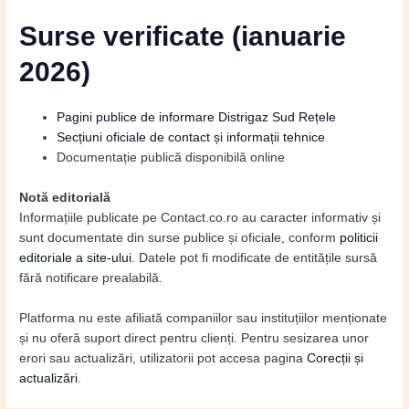
Surse verificate (ianuarie
2026)
Pagini publice de informare Distrigaz Sud Rețele
Secțiuni oficiale de contact și informații tehnice
Documentație publică disponibilă online
Notă editorială
Informațiile publicate pe Contact.co.ro au caracter informativ și
sunt documentate din surse publice și oficiale, conform
politicii
editoriale a site-ului
. Datele pot fi modificate de entitățile sursă
fără notificare prealabilă.
Platforma nu este afiliată companiilor sau instituțiilor menționate
și nu oferă suport direct pentru clienți. Pentru sesizarea unor
erori sau actualizări, utilizatorii pot accesa pagina
Corecții și
actualizări
.