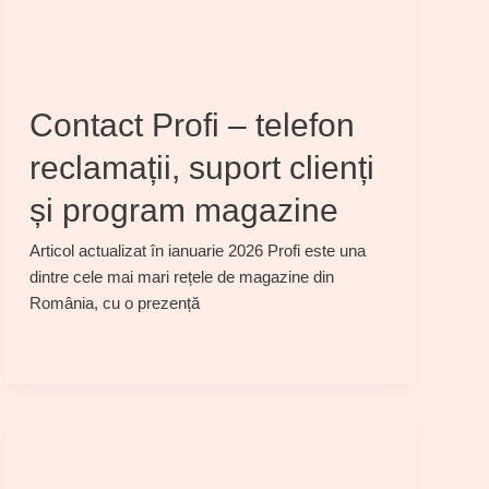
Contact Profi – telefon
reclamații, suport clienți
și program magazine
Articol actualizat în ianuarie 2026 Profi este una
dintre cele mai mari rețele de magazine din
România, cu o prezență