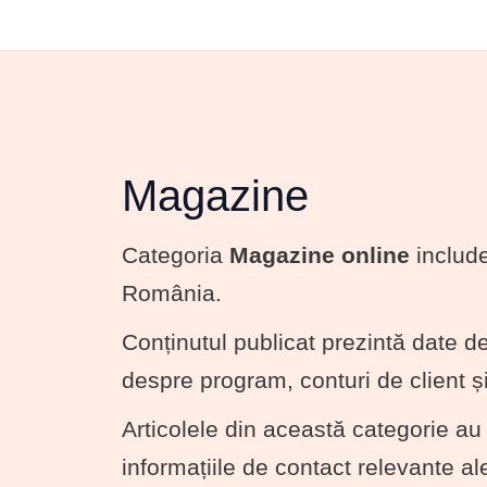
Magazine
Categoria
Magazine online
include
România.
Conținutul publicat prezintă date de 
despre program, conturi de client și
Articolele din această categorie au r
informațiile de contact relevante ale