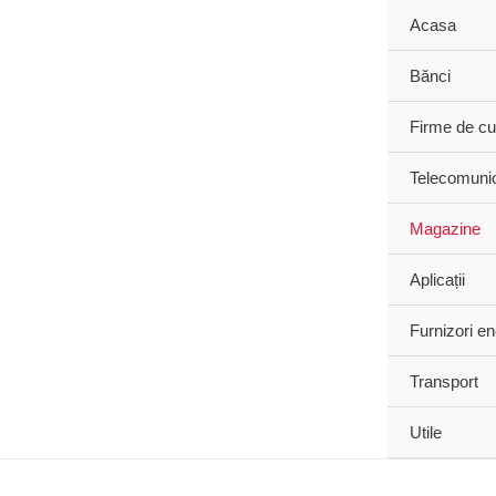
Post
Acasa
pagination
Bănci
Firme de cu
Telecomunic
Magazine
Aplicații
Furnizori en
Transport
Utile