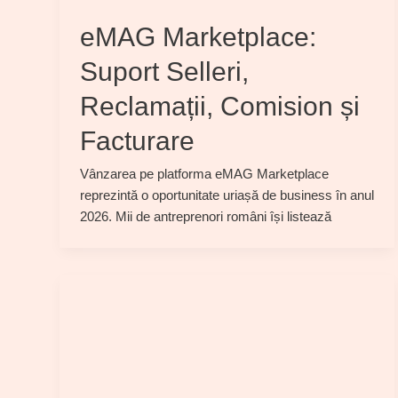
eMAG Marketplace:
Suport Selleri,
Reclamații, Comision și
Facturare
Vânzarea pe platforma eMAG Marketplace
reprezintă o oportunitate uriașă de business în anul
2026. Mii de antreprenori români își listează