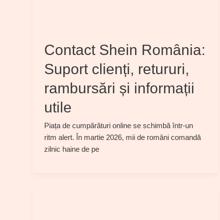
Contact Shein România:
Suport clienți, retururi,
rambursări și informații
utile
Piața de cumpărături online se schimbă într-un
ritm alert. În martie 2026, mii de români comandă
zilnic haine de pe