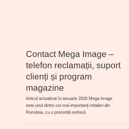
Contact Mega Image –
telefon reclamații, suport
clienți și program
magazine
Articol actualizat în ianuarie 2026 Mega Image
este unul dintre cei mai importanți retaileri din
România, cu o prezență extinsă