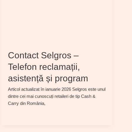
Contact Selgros –
Telefon reclamații,
asistență și program
Articol actualizat în ianuarie 2026 Selgros este unul
dintre cei mai cunoscuți retaileri de tip Cash &
Carry din România,