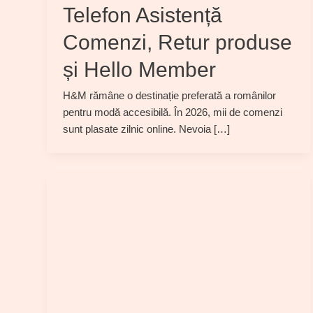
Telefon Asistență
Comenzi, Retur produse
și Hello Member
H&M rămâne o destinație preferată a românilor
pentru modă accesibilă. În 2026, mii de comenzi
sunt plasate zilnic online. Nevoia […]