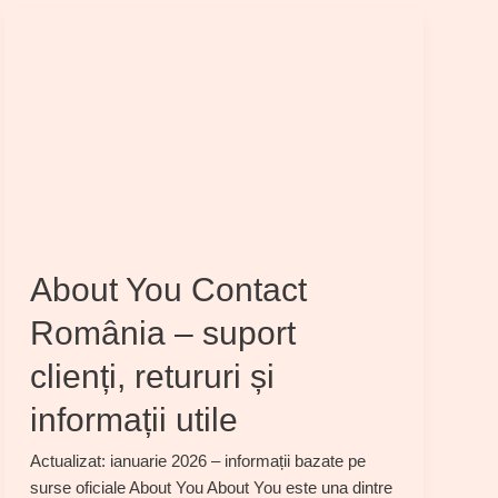
About You Contact
România – suport
clienți, retururi și
informații utile
Actualizat: ianuarie 2026 – informații bazate pe
surse oficiale About You About You este una dintre