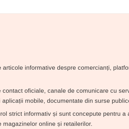
 articole informative despre comercianți, platf
contact oficiale, canale de comunicare cu servici
 aplicații mobile, documentate din surse publice
ol strict informativ și sunt concepute pentru a aj
 magazinelor online și retailerilor.