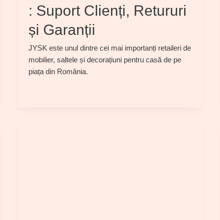
: Suport Clienți, Retururi
și Garanții
JYSK este unul dintre cei mai importanți retaileri de
mobilier, saltele și decorațiuni pentru casă de pe
piața din România.