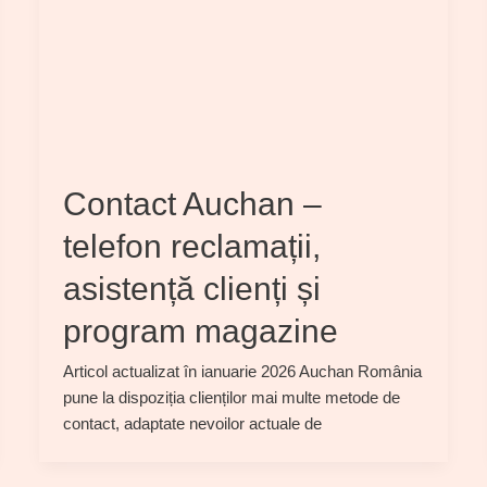
Contact Auchan –
telefon reclamații,
asistență clienți și
program magazine
Articol actualizat în ianuarie 2026 Auchan România
pune la dispoziția clienților mai multe metode de
contact, adaptate nevoilor actuale de