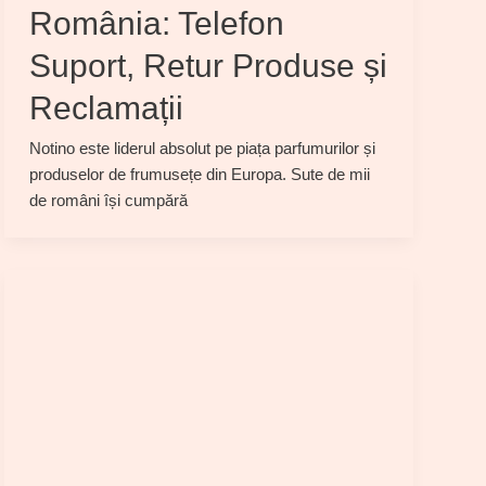
România: Telefon
Suport, Retur Produse și
Reclamații
Notino este liderul absolut pe piața parfumurilor și
produselor de frumusețe din Europa. Sute de mii
de români își cumpără