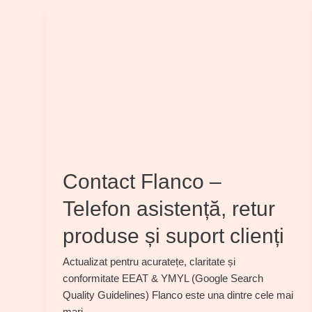
Contact Flanco –
Telefon asistență, retur
produse și suport clienți
Actualizat pentru acuratețe, claritate și
conformitate EEAT & YMYL (Google Search
Quality Guidelines) Flanco este una dintre cele mai
mari