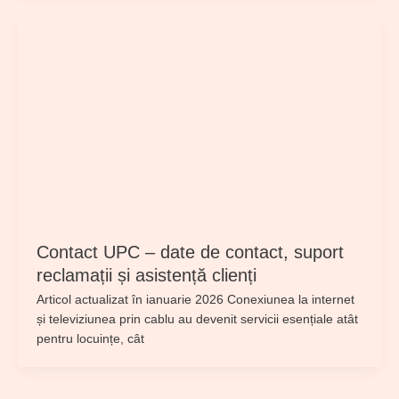
Contact UPC – date de contact, suport
reclamații și asistență clienți
Articol actualizat în ianuarie 2026 Conexiunea la internet
și televiziunea prin cablu au devenit servicii esențiale atât
pentru locuințe, cât