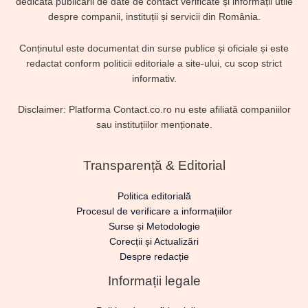
dedicată publicării de date de contact verificate și informații utile
despre companii, instituții și servicii din România.
Conținutul este documentat din surse publice și oficiale și este
redactat conform politicii editoriale a site-ului, cu scop strict
informativ.
Disclaimer: Platforma Contact.co.ro nu este afiliată companiilor
sau instituțiilor menționate.
Transparență & Editorial
Politica editorială
Procesul de verificare a informațiilor
Surse și Metodologie
Corecții și Actualizări
Despre redacție
Informații legale