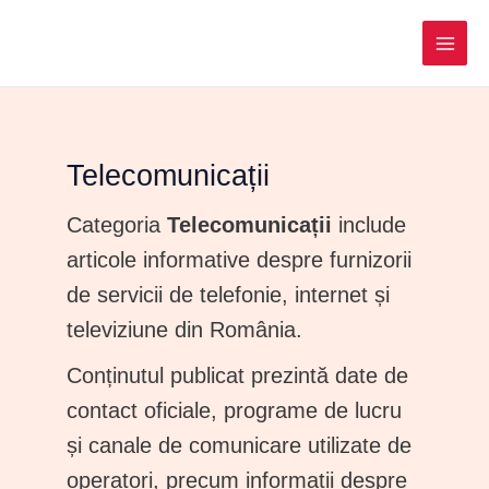
MAI
ME
Telecomunicații
Categoria
Telecomunicații
include
articole informative despre furnizorii
de servicii de telefonie, internet și
televiziune din România.
Conținutul publicat prezintă date de
contact oficiale, programe de lucru
și canale de comunicare utilizate de
operatori, precum informații despre