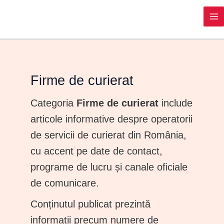
MA
M
Firme de curierat
Categoria
Firme de curierat
include
articole informative despre operatorii
de servicii de curierat din România,
cu accent pe date de contact,
programe de lucru și canale oficiale
de comunicare.
Conținutul publicat prezintă
informații precum numere de