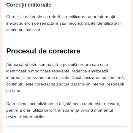
Corecții editoriale
Corecțiile editoriale se referă la rectificarea unor informații
inexacte, erori de redactare sau neconcordanțe identificate în
conținutul publicat.
Procesul de corectare
Atunci când este semnalată o posibilă eroare sau este
identificată o modificare relevantă, redacția analizează
informațiile utilizând surse oficiale. Dacă sesizarea se confirmă,
conținutul este corectat sau actualizat într-un interval rezonabil
de timp.
Data ultimei actualizări este afișată acolo unde este relevant,
pentru a oferi utilizatorilor transparență privind momentul
revizuirii informațiilor.