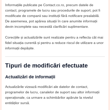
Informațiile publicate pe Contact.co.ro, precum datele de
contact, programele de lucru sau procedurile de suport, pot fi
modificate de companii sau instituții fără notificare prealabilă.
De asemenea, pot apărea situații în care anumite informații
devin incomplete sau necesită clarificări suplimentare.
Corecțiile și actualizările sunt realizate pentru a reflecta cât mai
fidel situația curentă și pentru a reduce riscul de utilizare a unor
informații depășite.
Tipuri de modificări efectuate
Actualizări de informații
Actualizările vizează modificări ale datelor de contact,
programelor de lucru, canalelor de suport sau altor informații
operaționale, ca urmare a schimbărilor apărute la nivelul
entităților sursă.