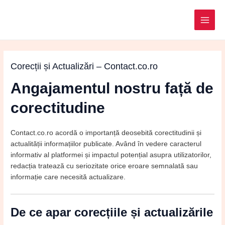
MAI
ME
Corecții și Actualizări – Contact.co.ro
Angajamentul nostru față de
corectitudine
Contact.co.ro acordă o importanță deosebită corectitudinii și
actualității informațiilor publicate. Având în vedere caracterul
informativ al platformei și impactul potențial asupra utilizatorilor,
redacția tratează cu seriozitate orice eroare semnalată sau
informație care necesită actualizare.
De ce apar corecțiile și actualizările