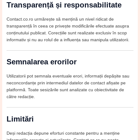
Transparență și responsabilitate
Contact.co.ro urmărește să mențină un nivel ridicat de
transparență în ceea ce privește modificările efectuate asupra
conținutului publicat. Corecțiile sunt realizate exclusiv în scop
informativ și nu au rolul de a influența sau manipula utilizatorii.
Semnalarea erorilor
Utilizatorii pot semnala eventuale erori, informații depășite sau
neconcordanțe prin intermediul datelor de contact afișate pe
platformă. Toate sesizările sunt analizate cu obiectivitate de
către redacție.
Limitări
Deși redacția depune eforturi constante pentru a menține