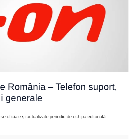
e România – Telefon suport,
ii generale
 oficiale și actualizate periodic de echipa editorială