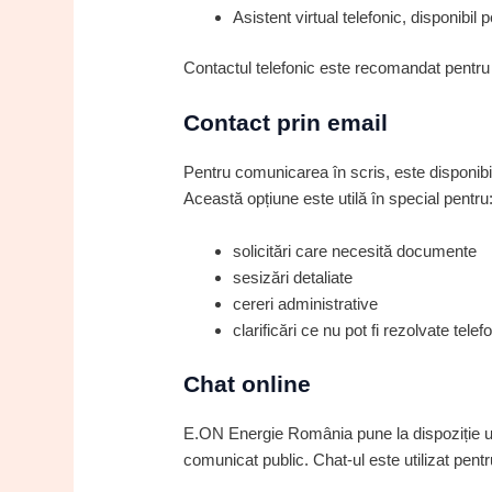
Asistent virtual telefonic, disponibil 
Contactul telefonic este recomandat pentru cl
Contact prin email
Pentru comunicarea în scris, este disponibilă
Această opțiune este utilă în special pentru
solicitări care necesită documente
sesizări detaliate
cereri administrative
clarificări ce nu pot fi rezolvate telef
Chat online
E.ON Energie România pune la dispoziție un 
comunicat public. Chat-ul este utilizat pentr