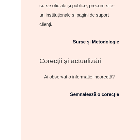
surse oficiale și publice, precum site-
uri instituționale și pagini de suport
clienți.
Surse și Metodologie
Corecții și actualizări
Ai observat o informație incorectă?
Semnalează o corecție