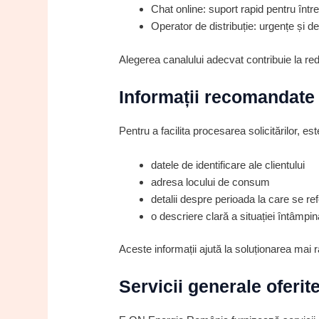
Chat online: suport rapid pentru într
Operator de distribuție: urgențe și 
Alegerea canalului adecvat contribuie la re
Informații recomandate 
Pentru a facilita procesarea solicitărilor, est
datele de identificare ale clientului
adresa locului de consum
detalii despre perioada la care se ref
o descriere clară a situației întâmpin
Aceste informații ajută la soluționarea mai r
Servicii generale oferi