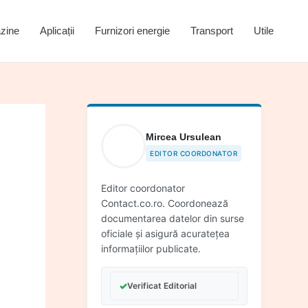
zine
Aplicații
Furnizori energie
Transport
Utile
Mircea Ursulean
EDITOR COORDONATOR
Editor coordonator
Contact.co.ro. Coordonează
documentarea datelor din surse
oficiale și asigură acuratețea
informațiilor publicate.
✓
Verificat Editorial