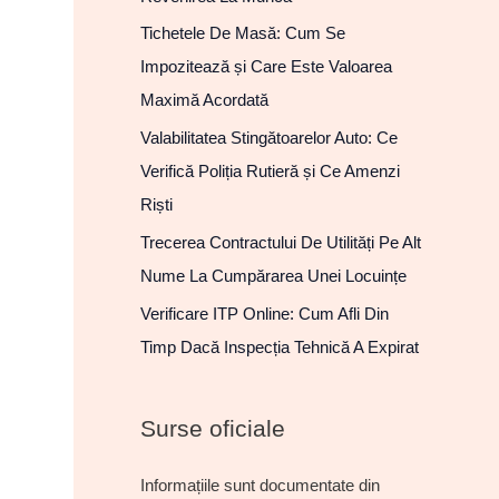
Tichetele De Masă: Cum Se
Impozitează și Care Este Valoarea
Maximă Acordată
Valabilitatea Stingătoarelor Auto: Ce
Verifică Poliția Rutieră și Ce Amenzi
Riști
Trecerea Contractului De Utilități Pe Alt
Nume La Cumpărarea Unei Locuințe
Verificare ITP Online: Cum Afli Din
Timp Dacă Inspecția Tehnică A Expirat
Surse oficiale
Informațiile sunt documentate din