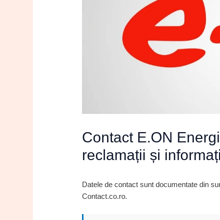
Contact E.ON Energi
reclamații și informaț
Datele de contact sunt documentate din surse
Contact.co.ro.