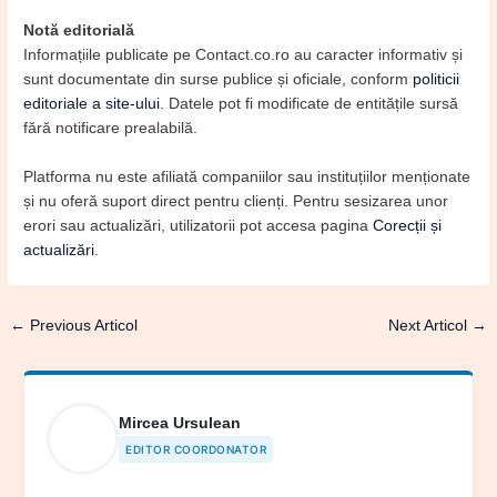
Notă editorială
Informațiile publicate pe Contact.co.ro au caracter informativ și
sunt documentate din surse publice și oficiale, conform
politicii
editoriale a site-ului
. Datele pot fi modificate de entitățile sursă
fără notificare prealabilă.
Platforma nu este afiliată companiilor sau instituțiilor menționate
și nu oferă suport direct pentru clienți. Pentru sesizarea unor
erori sau actualizări, utilizatorii pot accesa pagina
Corecții și
actualizări
.
←
Previous Articol
Next Articol
→
Mircea Ursulean
EDITOR COORDONATOR