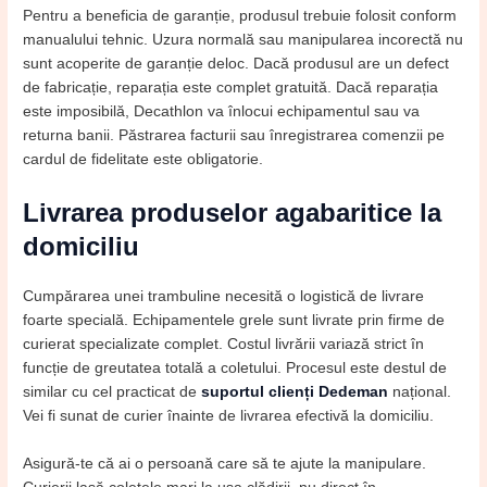
Pentru a beneficia de garanție, produsul trebuie folosit conform
manualului tehnic. Uzura normală sau manipularea incorectă nu
sunt acoperite de garanție deloc. Dacă produsul are un defect
de fabricație, reparația este complet gratuită. Dacă reparația
este imposibilă, Decathlon va înlocui echipamentul sau va
returna banii. Păstrarea facturii sau înregistrarea comenzii pe
cardul de fidelitate este obligatorie.
Livrarea produselor agabaritice la
domiciliu
Cumpărarea unei trambuline necesită o logistică de livrare
foarte specială. Echipamentele grele sunt livrate prin firme de
curierat specializate complet. Costul livrării variază strict în
funcție de greutatea totală a coletului. Procesul este destul de
similar cu cel practicat de
suportul clienți Dedeman
național.
Vei fi sunat de curier înainte de livrarea efectivă la domiciliu.
Asigură-te că ai o persoană care să te ajute la manipulare.