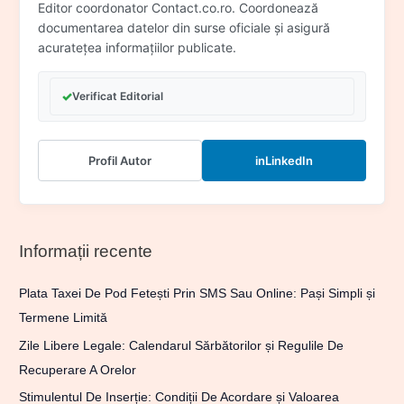
Editor coordonator Contact.co.ro. Coordonează
documentarea datelor din surse oficiale și asigură
acuratețea informațiilor publicate.
✓
Verificat Editorial
Profil Autor
in
LinkedIn
Informații recente
Plata Taxei De Pod Fetești Prin SMS Sau Online: Pași Simpli și
Termene Limită
Zile Libere Legale: Calendarul Sărbătorilor și Regulile De
Recuperare A Orelor
Stimulentul De Inserție: Condiții De Acordare și Valoarea