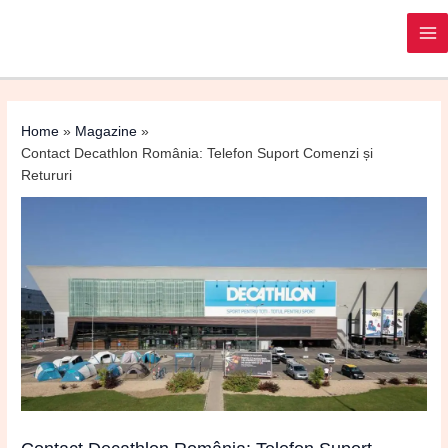
Post
MA
navigation
M
Home
Magazine
Contact Decathlon România: Telefon Suport Comenzi și
Retururi