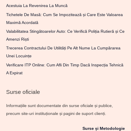
Acestuia La Revenirea La Muncă
Tichetele De Masă: Cum Se Impozitează și Care Este Valoarea
Maximă Acordată
Valabilitatea Stingătoarelor Auto: Ce Verifică Poliția Rutieră și Ce
Amenzi Riști
Trecerea Contractului De Utilități Pe Alt Nume La Cumpărarea
Unei Locuințe
Verificare ITP Online: Cum Afli Din Timp Dacă Inspecția Tehnică
A Expirat
Surse oficiale
Informațiile sunt documentate din surse oficiale și publice,
precum site-uri instituționale și pagini de suport clienți.
Surse și Metodologie