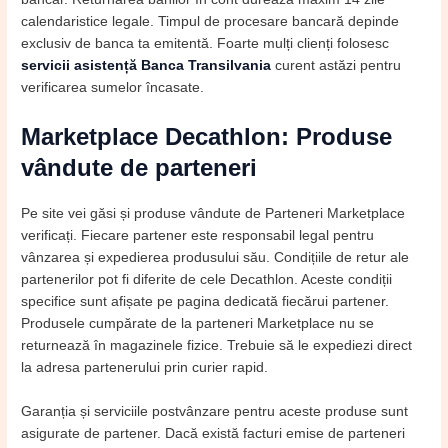
calendaristice legale. Timpul de procesare bancară depinde
exclusiv de banca ta emitentă. Foarte mulți clienți folosesc
servicii asistență Banca Transilvania
curent astăzi pentru
verificarea sumelor încasate.
Marketplace Decathlon: Produse
vândute de parteneri
Pe site vei găsi și produse vândute de Parteneri Marketplace
verificați. Fiecare partener este responsabil legal pentru
vânzarea și expedierea produsului său. Condițiile de retur ale
partenerilor pot fi diferite de cele Decathlon. Aceste condiții
specifice sunt afișate pe pagina dedicată fiecărui partener.
Produsele cumpărate de la parteneri Marketplace nu se
returnează în magazinele fizice. Trebuie să le expediezi direct
la adresa partenerului prin curier rapid.
Garanția și serviciile postvânzare pentru aceste produse sunt
asigurate de partener. Dacă există facturi emise de parteneri