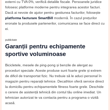
externi cu TVA 0%, verifică detaliile fiscale. Persoanele juridice
folosesc platforme moderne pentru integrarea acestor facturi.
Dacă ai nevoie de ajutor pentru gestiunea facturilor, folosește
platforma facturare SmartBill
modernă. În cazul prețurilor
eronate la produsele partenerilor, comunicarea se face direct cu
ei.
publicitate
Garanții pentru echipamente
sportive voluminoase
Bicicletele, mesele de ping-pong și benzile de alergat au
proceduri speciale. Aceste produse sunt foarte grele și extrem
de dificil de transportat fizic. Nu trebuie să le aduci personal în
magazin pentru reparații tehnice. Decathlon oferă service direct
la domiciliu pentru echipamentele fitness foarte grele. Deschide
o cerere de asistență tehnică din contul tău online imediat. Un
tehnician autorizat te va contacta pentru a programa o vizită
acasă.