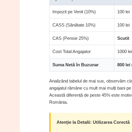
Impozit pe Venit (10%)
100 lei
CASS (Sănătate 10%)
100 lei
CAS (Pensie 25%)
Scutit
Cost Total Angajator
1000 le
Suma Netă în Buzunar
800 lei
Analizând tabelul de mai sus, observăm clar
angajatul rămâne cu mult mai mulți bani p
Această diferență de peste 45% este motivul 
România.
Atenție la Detalii: Utilizarea Corectă