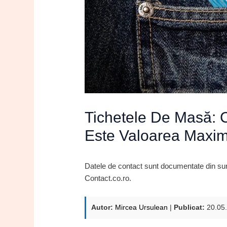
Tichetele De Masă: 
Este Valoarea Maxi
Datele de contact sunt documentate din surse
Contact.co.ro.
Autor:
Mircea Ursulean
|
Publicat:
20.05