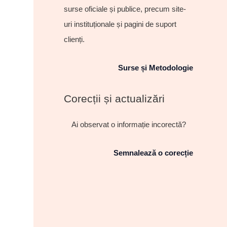
surse oficiale și publice, precum site-
uri instituționale și pagini de suport
clienți.
Surse și Metodologie
Corecții și actualizări
Ai observat o informație incorectă?
Semnalează o corecție