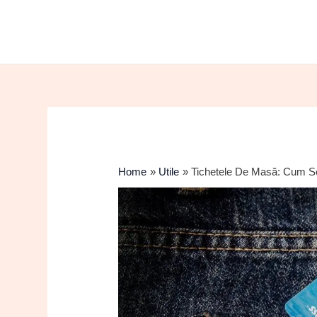
Post
navigation
Home
Utile
Tichetele De Masă: Cum Se