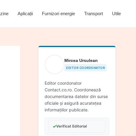
zine
Aplicații
Furnizori energie
Transport
Utile
Mircea Ursulean
EDITOR COORDONATOR
Editor coordonator
Contact.co.ro. Coordonează
documentarea datelor din surse
oficiale și asigură acuratețea
informațiilor publicate.
✓
Verificat Editorial