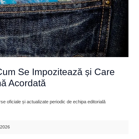
Cum Se Impozitează și Care
mă Acordată
 oficiale și actualizate periodic de echipa editorială
.2026