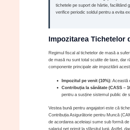
tichetele pe suport de hârtie, facilitând
verifice periodic soldul pentru a evita 
Impozitarea Tichetelor 
Regimul fiscal al tichetelor de masă a suferit
de masă nu sunt total scutite de taxe, dar 
componente principale ale impozitării acest
Impozitul pe venit (10%):
Această co
Contribuția la sănătate (CASS – 1
pentru a susține sistemul public de 
Vestea bună pentru angajatori este că tiche
Contribuția Asigurătorie pentru Muncă (CA
de acordarea aceleiași sume sub formă de bo
salariul net primit la sfârșitul lunii. Astfel