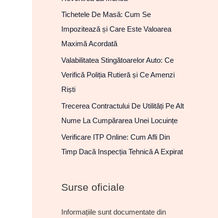
Tichetele De Masă: Cum Se
Impozitează și Care Este Valoarea
Maximă Acordată
Valabilitatea Stingătoarelor Auto: Ce
Verifică Poliția Rutieră și Ce Amenzi
Riști
Trecerea Contractului De Utilități Pe Alt
Nume La Cumpărarea Unei Locuințe
Verificare ITP Online: Cum Afli Din
Timp Dacă Inspecția Tehnică A Expirat
Surse oficiale
Informațiile sunt documentate din