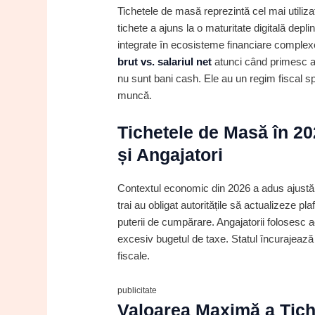
Tichetele de masă reprezintă cel mai utiliza
tichete a ajuns la o maturitate digitală dep
integrate în ecosisteme financiare complex
brut vs. salariul net
atunci când primesc ac
nu sunt bani cash. Ele au un regim fiscal sp
muncă.
Tichetele de Masă în 20
și Angajatori
Contextul economic din 2026 a adus ajustări 
trai au obligat autoritățile să actualizeze p
puterii de cumpărare. Angajatorii folosesc 
excesiv bugetul de taxe. Statul încurajează
fiscale.
publicitate
Valoarea Maximă a Tich