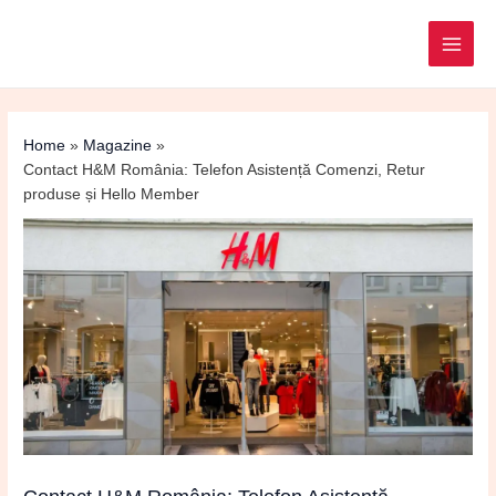
Post
MAI
navigation
ME
Home
Magazine
Contact H&M România: Telefon Asistență Comenzi, Retur
produse și Hello Member