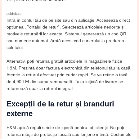
publicitate
Intră în contul tău de pe site sau din aplicație. Accesează direct
opțiunea „Portalul de retur”. Selectează articolele nedorite și
motivele returnării lor exacte. Sistemul generează un cod QR
sau numeric automat. Arată acest cod curierului la predarea
coletului.
Alternativ, poți returna gratuit articolele în magazinele fizice
H&M. Prezintă doar factura electronică din telefonul tău la casă.
Atenție la returul efectuat prin curier rapid. Se va reține o taxă
de 4,90 LEI din suma rambursată. Taxa inițială de livrare se
returnează doar la returul integral.
Excepții de la retur și branduri
externe
H&M aplică reguli stricte de igienă pentru toți clienții. Nu poți
returna măști de protecție facială sau lenjerie intimă. Costumele