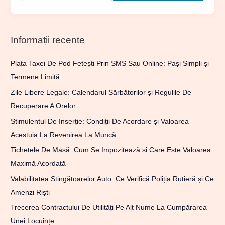
Informații recente
Plata Taxei De Pod Fetești Prin SMS Sau Online: Pași Simpli și
Termene Limită
Zile Libere Legale: Calendarul Sărbătorilor și Regulile De
Recuperare A Orelor
Stimulentul De Inserție: Condiții De Acordare și Valoarea
Acestuia La Revenirea La Muncă
Tichetele De Masă: Cum Se Impozitează și Care Este Valoarea
Maximă Acordată
Valabilitatea Stingătoarelor Auto: Ce Verifică Poliția Rutieră și Ce
Amenzi Riști
Trecerea Contractului De Utilități Pe Alt Nume La Cumpărarea
Unei Locuințe