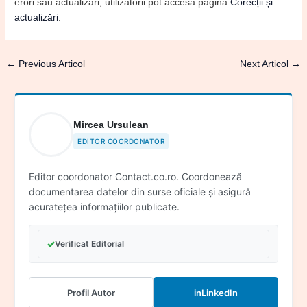
erori sau actualizări, utilizatorii pot accesa pagina
Corecții și
actualizări
.
←
Previous Articol
Next Articol
→
Mircea Ursulean
EDITOR COORDONATOR
Editor coordonator Contact.co.ro. Coordonează
documentarea datelor din surse oficiale și asigură
acuratețea informațiilor publicate.
✓
Verificat Editorial
Profil Autor
in
LinkedIn