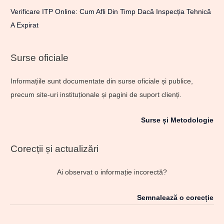
Verificare ITP Online: Cum Afli Din Timp Dacă Inspecția Tehnică
A Expirat
Surse oficiale
Informațiile sunt documentate din surse oficiale și publice,
precum site-uri instituționale și pagini de suport clienți.
Surse și Metodologie
Corecții și actualizări
Ai observat o informație incorectă?
Semnalează o corecție