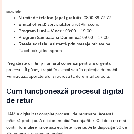
publicitate
Număr de telefon (apel gratuit):
0800 89 77 77.
E-mail oficial:
serviciulclienti.ro@hm.com.
Program Luni – Vineri:
08:00 – 19:00.
Program Sâmbătă și Duminică:
09:00 – 17:00.
Rețele sociale:
Asistență prin mesaje private pe
Facebook și Instagram.
Pregătește din timp numărul comenzii pentru a urgenta
procesul. Îl găsești rapid în e-mail sau în aplicația de mobil.
Furnizează operatorului și adresa ta de e-mail corectă.
Cum funcționează procesul digital
de retur
H&M a digitalizat complet procesul de returnare. Această
măsură protejează eficient mediul înconjurător. Coletele nu mai
conțin formulare fizice sau etichete tipărite. Ai la dispoziție 30 de
zile pentru a returna un articol.