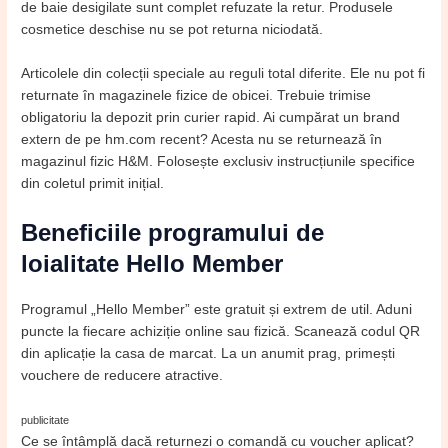
de baie desigilate sunt complet refuzate la retur. Produsele
cosmetice deschise nu se pot returna niciodată.
Articolele din colecții speciale au reguli total diferite. Ele nu pot fi
returnate în magazinele fizice de obicei. Trebuie trimise
obligatoriu la depozit prin curier rapid. Ai cumpărat un brand
extern de pe hm.com recent? Acesta nu se returnează în
magazinul fizic H&M. Folosește exclusiv instrucțiunile specifice
din coletul primit inițial.
Beneficiile programului de
loialitate Hello Member
Programul „Hello Member” este gratuit și extrem de util. Aduni
puncte la fiecare achiziție online sau fizică. Scanează codul QR
din aplicație la casa de marcat. La un anumit prag, primești
vouchere de reducere atractive.
publicitate
Ce se întâmplă dacă returnezi o comandă cu voucher aplicat?