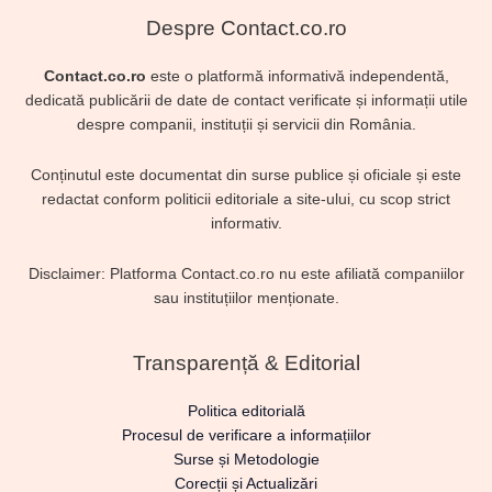
Despre Contact.co.ro
Contact.co.ro
este o platformă informativă independentă,
dedicată publicării de date de contact verificate și informații utile
despre companii, instituții și servicii din România.
Conținutul este documentat din surse publice și oficiale și este
redactat conform politicii editoriale a site-ului, cu scop strict
informativ.
Disclaimer: Platforma Contact.co.ro nu este afiliată companiilor
sau instituțiilor menționate.
Transparență & Editorial
Politica editorială
Procesul de verificare a informațiilor
Surse și Metodologie
Corecții și Actualizări