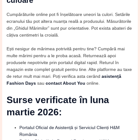
culoare
Cumpărăturile online pot fi înșelătoare uneori la culori. Setările
ecranului tău pot altera nuanța reală a produsului. Măsurătorile
din „Ghidul Mărimilor” sunt pur orientative. Pot exista abateri de
câțiva centimetri la croială.
Ești nesigur de mărimea potrivită pentru tine? Cumpără mai
multe mărimi pentru a le proba acasă. Returnează apoi
produsele nepotrivite prin portalul digital rapid. Returul în
magazin este complet gratuit pentru tine. Alte platforme au taxe
de retur mult mai mari. Poți verifica asta cerând
asistență
Fashion Days
sau
contact About You
online.
Surse verificate în luna
martie 2026:
Portalul Oficial de Asistență și Serviciul Clienți H&M
România