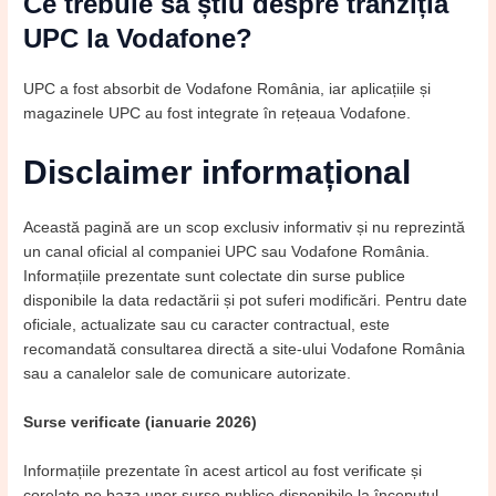
Ce trebuie să știu despre tranziția
UPC la Vodafone?
UPC a fost absorbit de Vodafone România, iar aplicațiile și
magazinele UPC au fost integrate în rețeaua Vodafone.
Disclaimer informațional
Această pagină are un scop exclusiv informativ și nu reprezintă
un canal oficial al companiei UPC sau Vodafone România.
Informațiile prezentate sunt colectate din surse publice
disponibile la data redactării și pot suferi modificări. Pentru date
oficiale, actualizate sau cu caracter contractual, este
recomandată consultarea directă a site-ului Vodafone România
sau a canalelor sale de comunicare autorizate.
Surse verificate (ianuarie 2026)
Informațiile prezentate în acest articol au fost verificate și
corelate pe baza unor surse publice disponibile la începutul