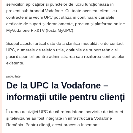
serviciilor, aplicațiilor și punctelor de lucru funcționează în
prezent sub brandul Vodafone. Cu toate acestea, clienții cu
contracte mai vechi UPC pot utiliza în continuare canalele
dedicate de suport și deranjamente, precum și platforma online
MyVodafone Fix&TV (fosta MyUPC).
Scopul acestui articol este de a clarifica modalitățile de contact
UPC, numerele de telefon utile, opțiunile de suport tehnic și
pașii disponibili pentru administrarea sau rezilierea contractelor
existente.
publicitate
De la UPC la Vodafone –
informații utile pentru clienți
În urma achiziției UPC de către Vodafone, serviciile de internet
și televiziune au fost integrate în infrastructura Vodafone
România. Pentru clienți, acest proces a însemnat: