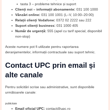
tasta 3 – probleme tehnice și suport
Clienți noi – informații abonamente:
031 100 1000
Vânzări online:
031 100 1001 (L–V, 10:00–20:00)
Relații clienți Vodafone:
0372 02 2222 sau 222
Suport clienți business:
031 1000 405
Număr de urgență:
555 (apel cu tarif special, disponibil
non-stop)
Aceste numere pot fi utilizate pentru raportarea
deranjamentelor, informații contractuale sau suport tehnic.
Contact UPC prin email și
alte canale
Pentru solicitări scrise sau administrative, sunt disponibile
următoarele canale:
publicitate
Email oficial UPC:
contact@upc.ro