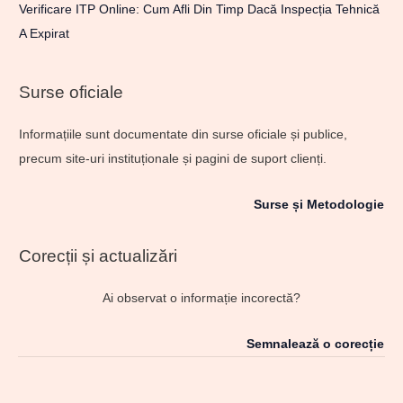
Verificare ITP Online: Cum Afli Din Timp Dacă Inspecția Tehnică
A Expirat
Surse oficiale
Informațiile sunt documentate din surse oficiale și publice,
precum site-uri instituționale și pagini de suport clienți.
Surse și Metodologie
Corecții și actualizări
Ai observat o informație incorectă?
Semnalează o corecție