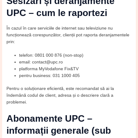
Sesizări și deranjamente
UPC – cum le raportezi
În cazul în care serviciile de internet sau televiziune nu
funcționează corespunzător, clienții pot raporta deranjamentele
prin:
telefon: 0801 000 876 (non-stop)
email: contact@upc.ro
platforma MyVodafone Fix&TV
pentru business: 031 1000 405
Pentru o soluționare eficientă, este recomandat să ai la
îndemână codul de client, adresa și o descriere clară a
problemei.
Abonamente UPC –
informații generale (sub