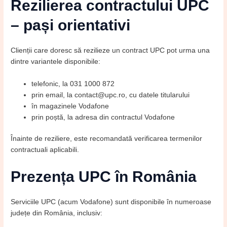
Rezilierea contractului UPC
– pași orientativi
Clienții care doresc să rezilieze un contract UPC pot urma una
dintre variantele disponibile:
telefonic, la 031 1000 872
prin email, la contact@upc.ro, cu datele titularului
în magazinele Vodafone
prin poștă, la adresa din contractul Vodafone
Înainte de reziliere, este recomandată verificarea termenilor
contractuali aplicabili.
Prezența UPC în România
Serviciile UPC (acum Vodafone) sunt disponibile în numeroase
județe din România, inclusiv: