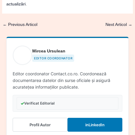
actualizări
.
←
Previous Articol
Next Articol
→
Mircea Ursulean
EDITOR COORDONATOR
Editor coordonator Contact.co.ro. Coordonează
documentarea datelor din surse oficiale și asigură
acuratețea informațiilor publicate.
✓
Verificat Editorial
Profil Autor
in
LinkedIn