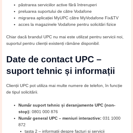
păstrarea serviciilor active fără întreruperi
preluarea suportului de către Vodafone
migrarea aplicației MyUPC către MyVodafone Fix&TV
acces la magazinele Vodafone pentru solicitări fizice
Chiar dacă brandul UPC nu mai este utilizat pentru servicii noi,
suportul pentru clienții existenți rămâne disponibil.
Date de contact UPC –
suport tehnic și informații
Clienții UPC pot utiliza mai multe numere de telefon, în funcție
de tipul solicitării.
Număr suport tehnic și deranjamente UPC (non-
stop):
0801 000 876
Număr general UPC – meniuri interactive:
031 1000
872
tasta 2 – informații despre facturi și servicii