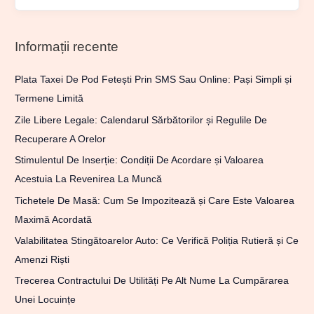
Informații recente
Plata Taxei De Pod Fetești Prin SMS Sau Online: Pași Simpli și
Termene Limită
Zile Libere Legale: Calendarul Sărbătorilor și Regulile De
Recuperare A Orelor
Stimulentul De Inserție: Condiții De Acordare și Valoarea
Acestuia La Revenirea La Muncă
Tichetele De Masă: Cum Se Impozitează și Care Este Valoarea
Maximă Acordată
Valabilitatea Stingătoarelor Auto: Ce Verifică Poliția Rutieră și Ce
Amenzi Riști
Trecerea Contractului De Utilități Pe Alt Nume La Cumpărarea
Unei Locuințe