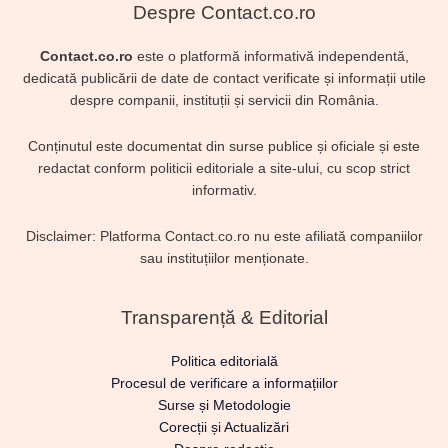
Despre Contact.co.ro
Contact.co.ro
este o platformă informativă independentă,
dedicată publicării de date de contact verificate și informații utile
despre companii, instituții și servicii din România.
Conținutul este documentat din surse publice și oficiale și este
redactat conform politicii editoriale a site-ului, cu scop strict
informativ.
Disclaimer: Platforma Contact.co.ro nu este afiliată companiilor
sau instituțiilor menționate.
Transparență & Editorial
Politica editorială
Procesul de verificare a informațiilor
Surse și Metodologie
Corecții și Actualizări