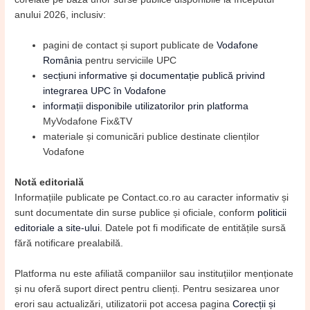
anului 2026, inclusiv:
pagini de contact și suport publicate de
Vodafone
România
pentru serviciile UPC
secțiuni informative și documentație publică privind
integrarea UPC în Vodafone
informații disponibile utilizatorilor prin platforma
MyVodafone Fix&TV
materiale și comunicări publice destinate clienților
Vodafone
Notă editorială
Informațiile publicate pe Contact.co.ro au caracter informativ și
sunt documentate din surse publice și oficiale, conform
politicii
editoriale a site-ului
. Datele pot fi modificate de entitățile sursă
fără notificare prealabilă.
Platforma nu este afiliată companiilor sau instituțiilor menționate
și nu oferă suport direct pentru clienți. Pentru sesizarea unor
erori sau actualizări, utilizatorii pot accesa pagina
Corecții și