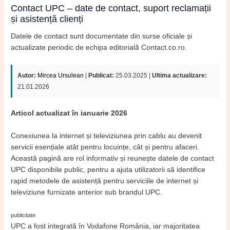
Contact UPC – date de contact, suport reclamații
și asistență clienți
Datele de contact sunt documentate din surse oficiale și
actualizate periodic de echipa editorială Contact.co.ro.
Autor:
Mircea Ursulean
|
Publicat:
25.03.2025 |
Ultima actualizare:
21.01.2026
Articol actualizat în ianuarie 2026
Conexiunea la internet și televiziunea prin cablu au devenit
servicii esențiale atât pentru locuințe, cât și pentru afaceri.
Această pagină are rol informativ și reunește datele de contact
UPC disponibile public, pentru a ajuta utilizatorii să identifice
rapid metodele de asistență pentru serviciile de internet și
televiziune furnizate anterior sub brandul UPC.
publicitate
UPC a fost integrată în Vodafone România, iar majoritatea