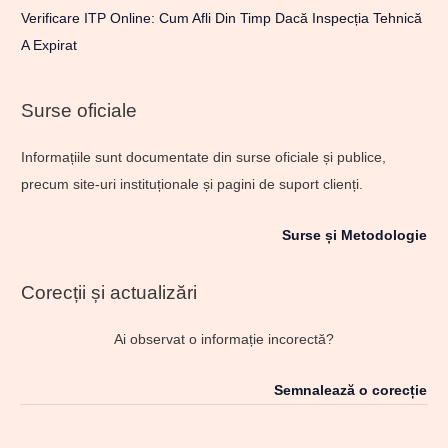
Verificare ITP Online: Cum Afli Din Timp Dacă Inspecția Tehnică
A Expirat
Surse oficiale
Informațiile sunt documentate din surse oficiale și publice,
precum site-uri instituționale și pagini de suport clienți.
Surse și Metodologie
Corecții și actualizări
Ai observat o informație incorectă?
Semnalează o corecție