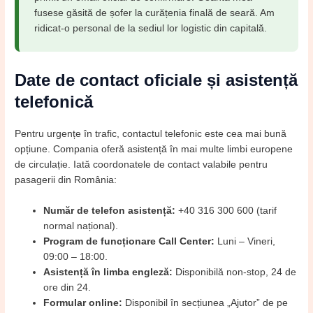
fusese găsită de șofer la curățenia finală de seară. Am
ridicat-o personal de la sediul lor logistic din capitală.
Date de contact oficiale și asistență
telefonică
Pentru urgențe în trafic, contactul telefonic este cea mai bună
opțiune. Compania oferă asistență în mai multe limbi europene
de circulație. Iată coordonatele de contact valabile pentru
pasagerii din România:
Număr de telefon asistență:
+40 316 300 600 (tarif
normal național).
Program de funcționare Call Center:
Luni – Vineri,
09:00 – 18:00.
Asistență în limba engleză:
Disponibilă non-stop, 24 de
ore din 24.
Formular online:
Disponibil în secțiunea „Ajutor” de pe