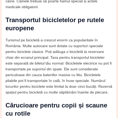
câine. Câinele trebuie să poarte hamul special și actele
medicale obligatorii.
Transportul bicicletelor pe rutele
europene
Turismul pe bicicletă a crescut enorm ca popularitate în
România. Multe autocare sunt dotate cu suporturi speciale
pentru biciclete clasice. Poți adăuga o bicicletă la rezervare
chiar din ecranul principal. Taxa pentru transportul bicicletei
este separată de biletul tău normal. Bicicletele electrice nu pot fi
transportate pe suportul din spate. Ele sunt considerate
periculoase din cauza bateriilor masive cu litiu. Bicicletele
pliabile pot fi transportate în cală, în huse speciale. Numărul
locurilor pentru biciclete este limitat la doar cinci bucăți. Rezervă
spațiul pentru bicicletă cu multe săptămâni înainte de plecare.
Cărucioare pentru copii și scaune
cu rotile