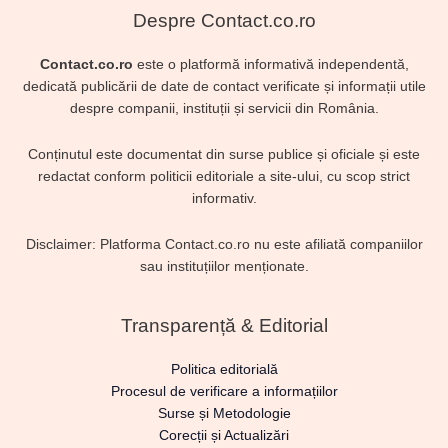
Despre Contact.co.ro
Contact.co.ro
este o platformă informativă independentă,
dedicată publicării de date de contact verificate și informații utile
despre companii, instituții și servicii din România.
Conținutul este documentat din surse publice și oficiale și este
redactat conform politicii editoriale a site-ului, cu scop strict
informativ.
Disclaimer: Platforma Contact.co.ro nu este afiliată companiilor
sau instituțiilor menționate.
Transparență & Editorial
Politica editorială
Procesul de verificare a informațiilor
Surse și Metodologie
Corecții și Actualizări