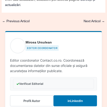
actualizări
.
←
Previous Articol
Next Articol
→
Mircea Ursulean
EDITOR COORDONATOR
Editor coordonator Contact.co.ro. Coordonează
documentarea datelor din surse oficiale și asigură
acuratețea informațiilor publicate.
✓
Verificat Editorial
Profil Autor
in
LinkedIn