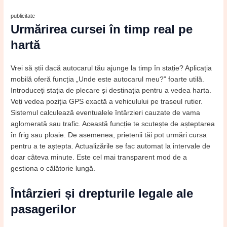
publicitate
Urmărirea cursei în timp real pe
hartă
Vrei să știi dacă autocarul tău ajunge la timp în stație? Aplicația
mobilă oferă funcția „Unde este autocarul meu?” foarte utilă.
Introduceți stația de plecare și destinația pentru a vedea harta.
Veți vedea poziția GPS exactă a vehiculului pe traseul rutier.
Sistemul calculează eventualele întârzieri cauzate de vama
aglomerată sau trafic. Această funcție te scutește de așteptarea
în frig sau ploaie. De asemenea, prietenii tăi pot urmări cursa
pentru a te aștepta. Actualizările se fac automat la intervale de
doar câteva minute. Este cel mai transparent mod de a
gestiona o călătorie lungă.
Întârzieri și drepturile legale ale
pasagerilor