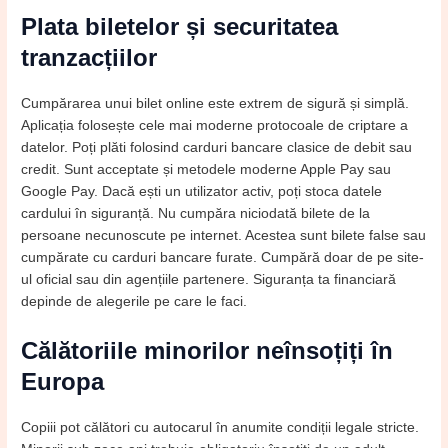
Plata biletelor și securitatea
tranzacțiilor
Cumpărarea unui bilet online este extrem de sigură și simplă.
Aplicația folosește cele mai moderne protocoale de criptare a
datelor. Poți plăti folosind carduri bancare clasice de debit sau
credit. Sunt acceptate și metodele moderne Apple Pay sau
Google Pay. Dacă ești un utilizator activ, poți stoca datele
cardului în siguranță. Nu cumpăra niciodată bilete de la
persoane necunoscute pe internet. Acestea sunt bilete false sau
cumpărate cu carduri bancare furate. Cumpără doar de pe site-
ul oficial sau din agențiile partenere. Siguranța ta financiară
depinde de alegerile pe care le faci.
Călătoriile minorilor neînsoțiți în
Europa
Copiii pot călători cu autocarul în anumite condiții legale stricte.