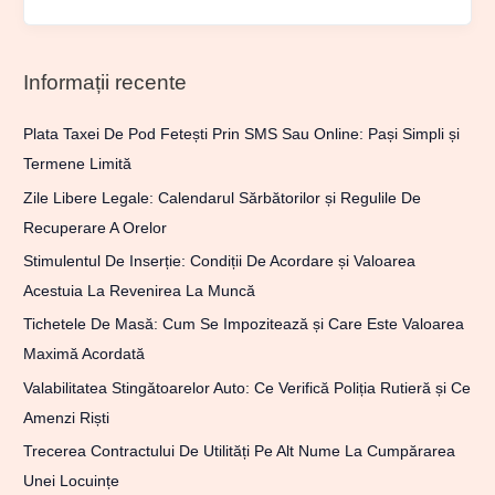
Informații recente
Plata Taxei De Pod Fetești Prin SMS Sau Online: Pași Simpli și
Termene Limită
Zile Libere Legale: Calendarul Sărbătorilor și Regulile De
Recuperare A Orelor
Stimulentul De Inserție: Condiții De Acordare și Valoarea
Acestuia La Revenirea La Muncă
Tichetele De Masă: Cum Se Impozitează și Care Este Valoarea
Maximă Acordată
Valabilitatea Stingătoarelor Auto: Ce Verifică Poliția Rutieră și Ce
Amenzi Riști
Trecerea Contractului De Utilități Pe Alt Nume La Cumpărarea
Unei Locuințe