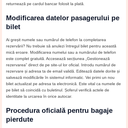
returnează pe cardul bancar folosit la plată.
Modificarea datelor pasagerului pe
bilet
Ai greșit numele sau numărul de telefon la completarea
rezervării? Nu trebuie să anulezi întregul bilet pentru această
mică eroare. Modificarea numelui sau a numărului de telefon
este complet gratuită. Accesează secțiunea „Gestionează
rezervarea” direct de pe site-ul lor oficial. Introdu numărul de
rezervare și adresa ta de email validă. Editează datele dorite și
salvează modificările în sistemul informatic. Vei primi un nou
bilet actualizat pe adresa ta electronică. Este vital ca numele de
pe bilet să coincidă cu buletinul. Șoferul verifică actele de
identitate la urcarea în orice autocar.
Procedura oficială pentru bagaje
pierdute