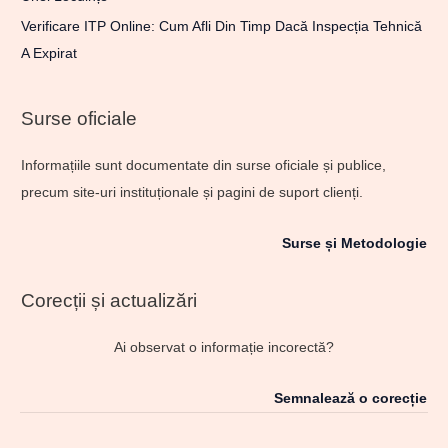
Verificare ITP Online: Cum Afli Din Timp Dacă Inspecția Tehnică
A Expirat
Surse oficiale
Informațiile sunt documentate din surse oficiale și publice,
precum site-uri instituționale și pagini de suport clienți.
Surse și Metodologie
Corecții și actualizări
Ai observat o informație incorectă?
Semnalează o corecție