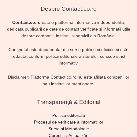
Despre Contact.co.ro
Contact.co.ro
este o platformă informativă independentă,
dedicată publicării de date de contact verificate și informații utile
despre companii, instituții și servicii din România.
Conținutul este documentat din surse publice și oficiale și este
redactat conform politicii editoriale a site-ului, cu scop strict
informativ.
Disclaimer: Platforma Contact.co.ro nu este afiliată companiilor
sau instituțiilor menționate.
Transparență & Editorial
Politica editorială
Procesul de verificare a informațiilor
Surse și Metodologie
Corecții și Actualizări