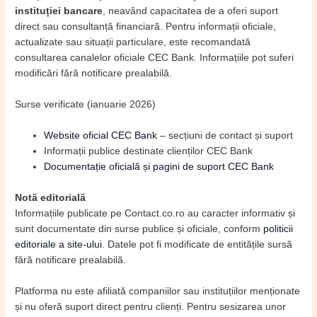
instituției bancare
, neavând capacitatea de a oferi suport
direct sau consultanță financiară. Pentru informații oficiale,
actualizate sau situații particulare, este recomandată
consultarea canalelor oficiale CEC Bank. Informațiile pot suferi
modificări fără notificare prealabilă.
Surse verificate (ianuarie 2026)
Website oficial CEC Bank
– secțiuni de contact și suport
Informații publice destinate clienților CEC Bank
Documentație oficială și pagini de suport CEC Bank
Notă editorială
Informațiile publicate pe Contact.co.ro au caracter informativ și
sunt documentate din surse publice și oficiale, conform
politicii
editoriale a site-ului
. Datele pot fi modificate de entitățile sursă
fără notificare prealabilă.
Platforma nu este afiliată companiilor sau instituțiilor menționate
și nu oferă suport direct pentru clienți. Pentru sesizarea unor