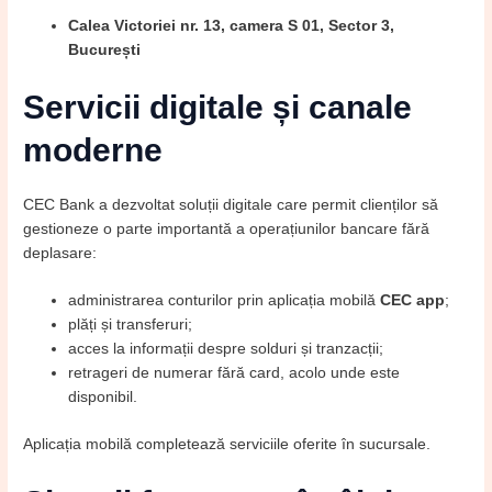
Calea Victoriei nr. 13, camera S 01, Sector 3,
București
Servicii digitale și canale
moderne
CEC Bank a dezvoltat soluții digitale care permit clienților să
gestioneze o parte importantă a operațiunilor bancare fără
deplasare:
administrarea conturilor prin aplicația mobilă
CEC app
;
plăți și transferuri;
acces la informații despre solduri și tranzacții;
retrageri de numerar fără card, acolo unde este
disponibil.
Aplicația mobilă completează serviciile oferite în sucursale.