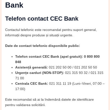
Bank
Telefon contact CEC Bank
Contactul telefonic este recomandat pentru suport general,
informații despre produse și situații urgente.
Date de contact telefonic disponibile public:
Telefon contact CEC Bank (apel gratuit): 0 800 800
848
Asistență generală:
021 202 50 00 / 021 202 50 50
Urgențe carduri (NON-STOP):
021 315 93 32 / 021 315
71 00
Centrala CEC Bank:
021 311 11 19 (Luni–Vineri, 07:00 –
17:00)
Este recomandat să ai la îndemână datele de identificare
pentru validarea solicitării.