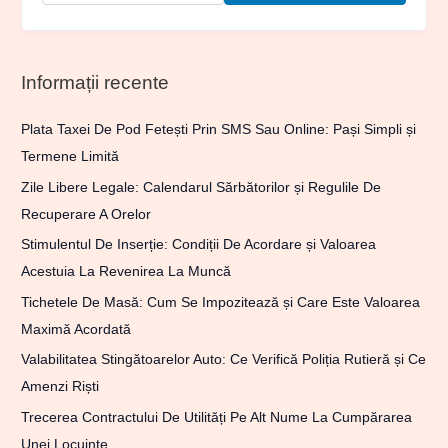
Informații recente
Plata Taxei De Pod Fetești Prin SMS Sau Online: Pași Simpli și
Termene Limită
Zile Libere Legale: Calendarul Sărbătorilor și Regulile De
Recuperare A Orelor
Stimulentul De Inserție: Condiții De Acordare și Valoarea
Acestuia La Revenirea La Muncă
Tichetele De Masă: Cum Se Impozitează și Care Este Valoarea
Maximă Acordată
Valabilitatea Stingătoarelor Auto: Ce Verifică Poliția Rutieră și Ce
Amenzi Riști
Trecerea Contractului De Utilități Pe Alt Nume La Cumpărarea
Unei Locuințe