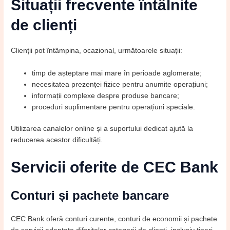
Situații frecvente întâlnite
de clienți
Clienții pot întâmpina, ocazional, următoarele situații:
timp de așteptare mai mare în perioade aglomerate;
necesitatea prezenței fizice pentru anumite operațiuni;
informații complexe despre produse bancare;
proceduri suplimentare pentru operațiuni speciale.
Utilizarea canalelor online și a suportului dedicat ajută la
reducerea acestor dificultăți.
Servicii oferite de CEC Bank
Conturi și pachete bancare
CEC Bank oferă conturi curente, conturi de economii și pachete