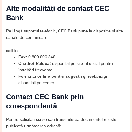
Alte modalități de contact CEC
Bank
Pe lângă suportul telefonic, CEC Bank pune la dispoziție și alte
canale de comunicare:
publicitate
Fax:
0 800 800 848
Chatbot Raluca:
disponibil pe site-ul oficial pentru
întrebări frecvente
Formular online pentru sugestii și reclamații:
disponibil pe cec.ro
Contact CEC Bank prin
corespondență
Pentru solicitări scrise sau transmiterea documentelor, este
publicată următoarea adresă: