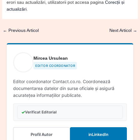
erori sau actualizări, utilizatorii pot accesa pagina
Corecții și
actualizări
.
←
Previous Articol
Next Articol
→
Mircea Ursulean
EDITOR COORDONATOR
Editor coordonator Contact.co.ro. Coordonează
documentarea datelor din surse oficiale și asigură
acuratețea informațiilor publicate.
✓
Verificat Editorial
Profil Autor
in
LinkedIn