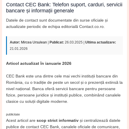
Contact CEC Bank: Telefon suport, carduri, servicii
bancare și informații generale
Datele de contact sunt documentate din surse oficiale și
actualizate periodic de echipa editorială Contact.co.ro.
Autor:
Mircea Ursulean
|
Publicat:
26.03.2025 |
Ultima actualizare:
21.01.2026
Articol actualizat în ianuarie 2026
CEC Bank este una dintre cele mai vechi instituții bancare din
România, cu o tradiție de peste un secol și o prezență extinsă la
nivel național. Banca oferă servicii bancare pentru persoane
fizice, persoane juridice și instituții publice, combinând canalele
clasice cu soluții digitale moderne.
publicitate
Acest articol are
scop strict informativ
și centralizează datele
publice de contact CEC Bank, canalele oficiale de comunicare,