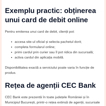
Exemplu practic: obținerea
unui card de debit online
Pentru emiterea unui card de debit, clienții pot:
accesa site-ul oficial și selecta pachetul dorit;
completa formularul online;
primi cardul prin curier sau îl pot ridica din sucursală;
activa cardul din aplicația mobilă.
Disponibilitatea exactă a serviciului poate varia în funcție de
produs.
Rețea de agenții CEC Bank
CEC Bank este prezentă în toate județele României și în
Municipiul București, printr-o rețea extinsă de agenții, sucursale