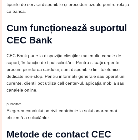
tipurile de servicii disponibile și proceduri uzuale pentru relația
cu banca.
Cum funcționează suportul
CEC Bank
CEC Bank pune la dispoziția clienților mai multe canale de
suport, în funcție de tipul solicitării. Pentru situații urgente,
precum pierderea cardului, sunt disponibile linii telefonice
dedicate non-stop. Pentru informații generale sau operațiuni
curente, clienții pot utiliza call center-ul, aplicația mobilă sau
canalele online.
publicitate
Alegerea canalului potrivit contribuie la soluționarea mai
eficientă a solicitărilor.
Metode de contact CEC