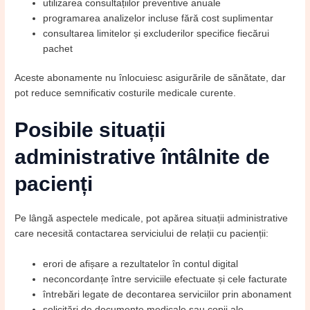
utilizarea consultațiilor preventive anuale
programarea analizelor incluse fără cost suplimentar
consultarea limitelor și excluderilor specifice fiecărui
pachet
Aceste abonamente nu înlocuiesc asigurările de sănătate, dar
pot reduce semnificativ costurile medicale curente.
Posibile situații
administrative întâlnite de
pacienți
Pe lângă aspectele medicale, pot apărea situații administrative
care necesită contactarea serviciului de relații cu pacienții:
erori de afișare a rezultatelor în contul digital
neconcordanțe între serviciile efectuate și cele facturate
întrebări legate de decontarea serviciilor prin abonament
solicitări de documente medicale sau copii ale