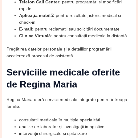
Telefon Call Center:
pentru programări și modificări
rapide
Aplicația mobilă:
pentru rezultate, istoric medical și
check-in
E-mail:
pentru reclamații sau solicitări documentate
Clinica Virtuală:
pentru consultații medicale la distanță
Pregătirea datelor personale și a detaliilor programării
accelerează procesul de asistență.
Serviciile medicale oferite
de Regina Maria
Regina Maria oferă servicii medicale integrate pentru întreaga
familie:
consultații medicale în multiple specialități
analize de laborator și investigații imagistice
intervenții chirurgicale și spitalizare