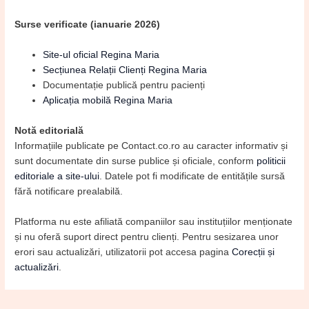
Surse verificate (ianuarie 2026)
Site-ul oficial Regina Maria
Secțiunea Relații Clienți Regina Maria
Documentație publică pentru pacienți
Aplicația mobilă Regina Maria
Notă editorială
Informațiile publicate pe Contact.co.ro au caracter informativ și
sunt documentate din surse publice și oficiale, conform
politicii
editoriale a site-ului
. Datele pot fi modificate de entitățile sursă
fără notificare prealabilă.
Platforma nu este afiliată companiilor sau instituțiilor menționate
și nu oferă suport direct pentru clienți. Pentru sesizarea unor
erori sau actualizări, utilizatorii pot accesa pagina
Corecții și
actualizări
.