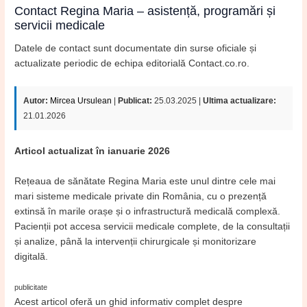
Contact Regina Maria – asistență, programări și
servicii medicale
Datele de contact sunt documentate din surse oficiale și
actualizate periodic de echipa editorială Contact.co.ro.
Autor:
Mircea Ursulean
|
Publicat:
25.03.2025 |
Ultima actualizare:
21.01.2026
Articol actualizat în ianuarie 2026
Rețeaua de sănătate Regina Maria este unul dintre cele mai
mari sisteme medicale private din România, cu o prezență
extinsă în marile orașe și o infrastructură medicală complexă.
Pacienții pot accesa servicii medicale complete, de la consultații
și analize, până la intervenții chirurgicale și monitorizare
digitală.
publicitate
Acest articol oferă un ghid informativ complet despre