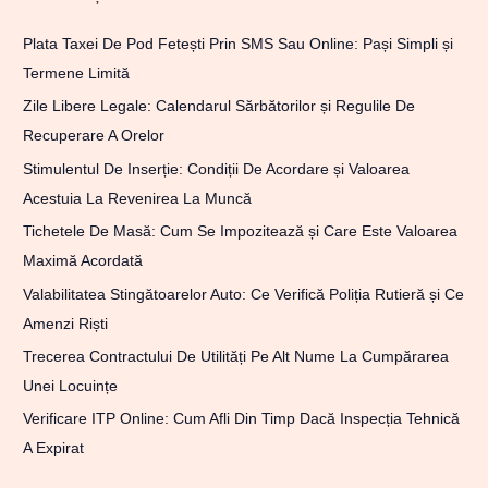
Plata Taxei De Pod Fetești Prin SMS Sau Online: Pași Simpli și
Termene Limită
Zile Libere Legale: Calendarul Sărbătorilor și Regulile De
Recuperare A Orelor
Stimulentul De Inserție: Condiții De Acordare și Valoarea
Acestuia La Revenirea La Muncă
Tichetele De Masă: Cum Se Impozitează și Care Este Valoarea
Maximă Acordată
Valabilitatea Stingătoarelor Auto: Ce Verifică Poliția Rutieră și Ce
Amenzi Riști
Trecerea Contractului De Utilități Pe Alt Nume La Cumpărarea
Unei Locuințe
Verificare ITP Online: Cum Afli Din Timp Dacă Inspecția Tehnică
A Expirat