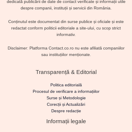
dedicată publicării de date de contact verificate și informații utile
despre companii, instituții și servicii din România.
Conținutul este documentat din surse publice și oficiale și este
redactat conform politicii editoriale a site-ului, cu scop strict
informativ.
Disclaimer: Platforma Contact.co.ro nu este afiliată companiilor
sau instituțiilor menționate.
Transparență & Editorial
Politica editorială
Procesul de verificare a informațiilor
Surse și Metodologie
Corecții și Actualizări
Despre redacție
Informații legale