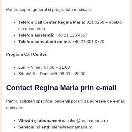
Pentru suport general și programări medicale:
Telefon Call Center Regina Maria:
021 9268 – apelabil
din orice rețea
Telefon asistență:
+40 21 123 4567
Telefon consultații online:
+40 21 301 0770
Program Call Center:
Luni – Vineri: 07:00 – 21:00
Sâmbătă – Duminică: 08:00 – 20:00
Contact Regina Maria prin e-mail
Pentru solicitări specifice, pacienții pot utiliza adresele de e-mail
dedicate:
Vânzări și abonamente:
sales@reginamaria.ro
Serviciul clienți:
stem@reginamaria.ro