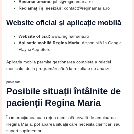
Resurse umane:
jobs@reginamaria.ro
Reclamații și sesizări:
contact@reginamaria.ro
Website oficial și aplicație mobilă
Website oficial:
www.reginamaria.ro
Aplicație mobilă Regina Maria:
disponibilă în Google
Play și App Store
Aplicația mobilă permite gestionarea completă a relației
medicale, de la programări până la rezultate de analize.
publicitate
Posibile situații întâlnite de
pacienții Regina Maria
În interacțiunea cu o rețea medicală privată de amploarea
Regina Maria, pot apărea situații care necesită clarificări sau
suport suplimentar: