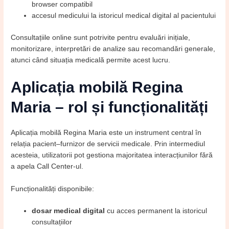
browser compatibil
accesul medicului la istoricul medical digital al pacientului
Consultațiile online sunt potrivite pentru evaluări inițiale,
monitorizare, interpretări de analize sau recomandări generale,
atunci când situația medicală permite acest lucru.
Aplicația mobilă Regina
Maria – rol și funcționalități
Aplicația mobilă Regina Maria este un instrument central în
relația pacient–furnizor de servicii medicale. Prin intermediul
acesteia, utilizatorii pot gestiona majoritatea interacțiunilor fără
a apela Call Center-ul.
Funcționalități disponibile:
dosar medical digital
cu acces permanent la istoricul
consultațiilor