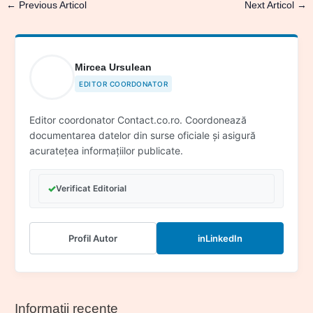
←
Previous Articol
Next Articol
→
Mircea Ursulean
EDITOR COORDONATOR
Editor coordonator Contact.co.ro. Coordonează
documentarea datelor din surse oficiale și asigură
acuratețea informațiilor publicate.
✓
Verificat Editorial
Profil Autor
in
LinkedIn
Informații recente