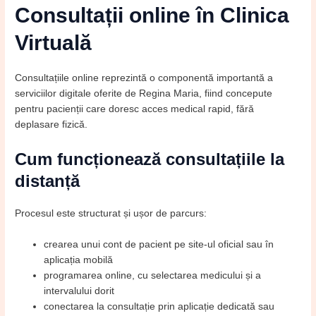
Consultații online în Clinica
Virtuală
Consultațiile online reprezintă o componentă importantă a
serviciilor digitale oferite de Regina Maria, fiind concepute
pentru pacienții care doresc acces medical rapid, fără
deplasare fizică.
Cum funcționează consultațiile la
distanță
Procesul este structurat și ușor de parcurs:
crearea unui cont de pacient pe site-ul oficial sau în
aplicația mobilă
programarea online, cu selectarea medicului și a
intervalului dorit
conectarea la consultație prin aplicație dedicată sau