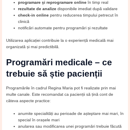
programare și reprogramare online
în timp real
rezultate de analize
disponibile imediat după validare
check-in online
pentru reducerea timpului petrecut în
clinică
notificări automate pentru programări și rezultate
Utilizarea aplicației contribuie la o experiență medicală mai
organizată și mai predictibilă.
Programări medicale – ce
trebuie să știe pacienții
Programările în cadrul Regina Maria pot fi realizate prin mai
multe canale. Este recomandat ca pacienții să țină cont de
câteva aspecte practice:
anumite specialități au perioade de așteptare mai mari, în
special în orașele mari
anularea sau modificarea unei programări trebuie făcută