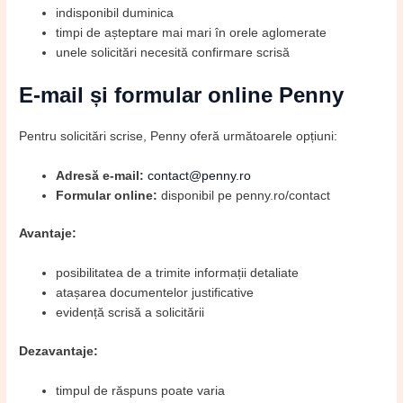
indisponibil duminica
timpi de așteptare mai mari în orele aglomerate
unele solicitări necesită confirmare scrisă
E-mail și formular online Penny
Pentru solicitări scrise, Penny oferă următoarele opțiuni:
Adresă e-mail:
contact@penny.ro
Formular online:
disponibil pe penny.ro/contact
Avantaje:
posibilitatea de a trimite informații detaliate
atașarea documentelor justificative
evidență scrisă a solicitării
Dezavantaje:
timpul de răspuns poate varia