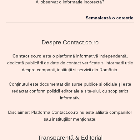
Ai observat o informație incorectă?
Semnalează o corecție
Despre Contact.co.ro
Contact.co.ro
este o platformă informativă independentă,
dedicată publicării de date de contact verificate și informații utile
despre companii, instituții și servicii din România.
Conținutul este documentat din surse publice și oficiale și este
redactat conform politicii editoriale a site-ului, cu scop strict
informativ.
Disclaimer: Platforma Contact.co.ro nu este afiliată companiilor
sau instituțiilor menționate.
Transparență & Editorial