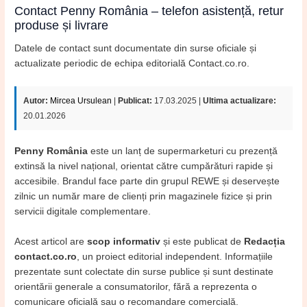
Contact Penny România – telefon asistență, retur
produse și livrare
Datele de contact sunt documentate din surse oficiale și
actualizate periodic de echipa editorială Contact.co.ro.
Autor:
Mircea Ursulean
|
Publicat:
17.03.2025 |
Ultima actualizare:
20.01.2026
Penny România
este un lanț de supermarketuri cu prezență
extinsă la nivel național, orientat către cumpărături rapide și
accesibile. Brandul face parte din grupul REWE și deservește
zilnic un număr mare de clienți prin magazinele fizice și prin
servicii digitale complementare.
Acest articol are
scop informativ
și este publicat de
Redacția
contact.co.ro
, un proiect editorial independent. Informațiile
prezentate sunt colectate din surse publice și sunt destinate
orientării generale a consumatorilor, fără a reprezenta o
comunicare oficială sau o recomandare comercială.