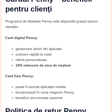
pentru clienți
Programul de fidelitate Penny este disponibil gratuit tuturor
clienților.
Card digital Penny:
gestionare direct din aplicație
scanare rapidă la casă
oferte personalizate
10% reducere de ziua de naștere
Card fizic Penny:
poate fi asociat aplicației mobile
funcționează în orice magazin Penny
beneficii sincronizate automat
Politica de retur Penny