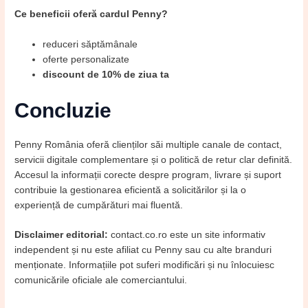
Ce beneficii oferă cardul Penny?
reduceri săptămânale
oferte personalizate
discount de 10% de ziua ta
Concluzie
Penny România oferă clienților săi multiple canale de contact,
servicii digitale complementare și o politică de retur clar definită.
Accesul la informații corecte despre program, livrare și suport
contribuie la gestionarea eficientă a solicitărilor și la o
experiență de cumpărături mai fluentă.
Disclaimer editorial:
contact.co.ro este un site informativ
independent și nu este afiliat cu Penny sau cu alte branduri
menționate. Informațiile pot suferi modificări și nu înlocuiesc
comunicările oficiale ale comerciantului.