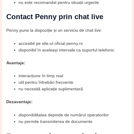
nu este recomandat pentru situații urgente
Contact Penny prin chat live
Penny pune la dispoziție și un serviciu de chat live:
accesibil pe site-ul oficial penny.ro
disponibil în aceleași intervale ca suportul telefonic
Avantaje:
interacțiune în timp real
util pentru întrebări frecvente
nu necesită aplicație suplimentară
Dezavantaje:
disponibilitatea depinde de numărul operatorilor
nu permite transmiterea de documente