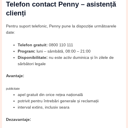
Telefon contact Penny – asistență
clienți
Pentru suport telefonic, Penny pune la dispoziție următoarele
date:
Telefon gratuit:
0800 110 111
Program:
luni – sâmbătă, 08:00 – 21:00
Disponibilitate:
nu este activ duminica și în zilele de
sărbători legale
Avantaje:
publicitate
apel gratuit din orice rețea națională
potrivit pentru întrebări generale și reclamații
interval extins, inclusiv seara
Dezavantaje: