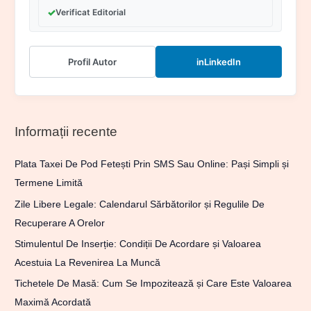
✓
Verificat Editorial
Profil Autor
in
LinkedIn
Informații recente
Plata Taxei De Pod Fetești Prin SMS Sau Online: Pași Simpli și
Termene Limită
Zile Libere Legale: Calendarul Sărbătorilor și Regulile De
Recuperare A Orelor
Stimulentul De Inserție: Condiții De Acordare și Valoarea
Acestuia La Revenirea La Muncă
Tichetele De Masă: Cum Se Impozitează și Care Este Valoarea
Maximă Acordată