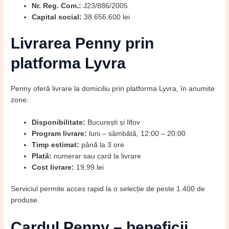
Nr. Reg. Com.:
J23/886/2005
Capital social:
38.656.600 lei
Livrarea Penny prin
platforma Lyvra
Penny oferă livrare la domiciliu prin platforma Lyvra, în anumite
zone:
Disponibilitate:
București și Ilfov
Program livrare:
luni – sâmbătă, 12:00 – 20:00
Timp estimat:
până la 3 ore
Plată:
numerar sau card la livrare
Cost livrare:
19,99 lei
Serviciul permite acces rapid la o selecție de peste 1.400 de
produse.
Cardul Penny – beneficii