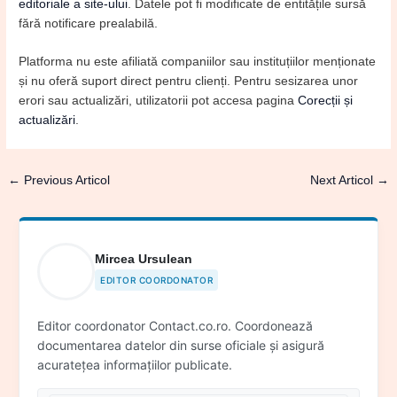
editoriale a site-ului
. Datele pot fi modificate de entitățile sursă
fără notificare prealabilă.
Platforma nu este afiliată companiilor sau instituțiilor menționate
și nu oferă suport direct pentru clienți. Pentru sesizarea unor
erori sau actualizări, utilizatorii pot accesa pagina
Corecții și
actualizări
.
←
Previous Articol
Next Articol
→
Mircea Ursulean
EDITOR COORDONATOR
Editor coordonator Contact.co.ro. Coordonează
documentarea datelor din surse oficiale și asigură
acuratețea informațiilor publicate.