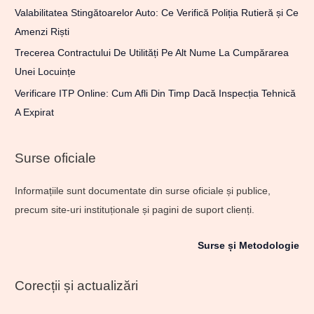
Valabilitatea Stingătoarelor Auto: Ce Verifică Poliția Rutieră și Ce
Amenzi Riști
Trecerea Contractului De Utilități Pe Alt Nume La Cumpărarea
Unei Locuințe
Verificare ITP Online: Cum Afli Din Timp Dacă Inspecția Tehnică
A Expirat
Surse oficiale
Informațiile sunt documentate din surse oficiale și publice,
precum site-uri instituționale și pagini de suport clienți.
Surse și Metodologie
Corecții și actualizări