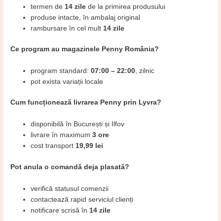
termen de
14 zile
de la primirea produsului
produse intacte, în ambalaj original
rambursare în cel mult
14 zile
Ce program au magazinele Penny România?
program standard:
07:00 – 22:00
, zilnic
pot exista variații locale
Cum funcționează livrarea Penny prin Lyvra?
disponibilă în București și Ilfov
livrare în maximum
3 ore
cost transport
19,99 lei
Pot anula o comandă deja plasată?
verifică statusul comenzii
contactează rapid serviciul clienți
notificare scrisă în
14 zile