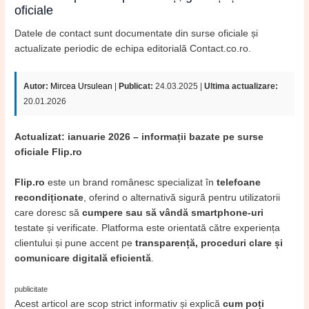
oficiale
Datele de contact sunt documentate din surse oficiale și
actualizate periodic de echipa editorială Contact.co.ro.
Autor:
Mircea Ursulean
|
Publicat:
24.03.2025 |
Ultima actualizare:
20.01.2026
Actualizat: ianuarie 2026 – informații bazate pe surse
oficiale Flip.ro
Flip.ro
este un brand românesc specializat în
telefoane
recondiționate
, oferind o alternativă sigură pentru utilizatorii
care doresc să
cumpere sau să vândă smartphone-uri
testate și verificate. Platforma este orientată către experiența
clientului și pune accent pe
transparență, proceduri clare și
comunicare digitală eficientă
.
publicitate
Acest articol are scop strict informativ și explică
cum poți