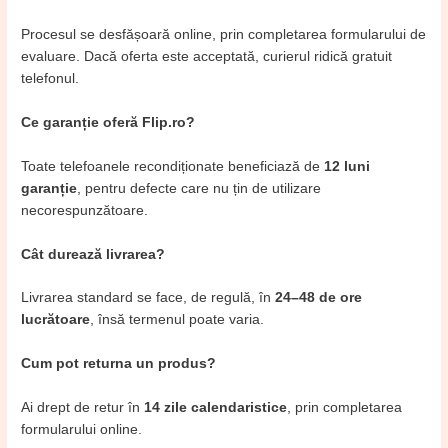
Procesul se desfășoară online, prin completarea formularului de
evaluare. Dacă oferta este acceptată, curierul ridică gratuit
telefonul.
Ce garanție oferă Flip.ro?
Toate telefoanele recondiționate beneficiază de
12 luni
garanție
, pentru defecte care nu țin de utilizare
necorespunzătoare.
Cât durează livrarea?
Livrarea standard se face, de regulă, în
24–48 de ore
lucrătoare
, însă termenul poate varia.
Cum pot returna un produs?
Ai drept de retur în
14 zile calendaristice
, prin completarea
formularului online.