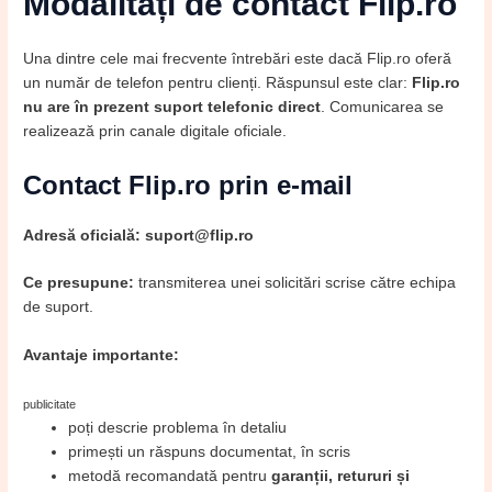
Modalități de contact Flip.ro
Una dintre cele mai frecvente întrebări este dacă Flip.ro oferă
un număr de telefon pentru clienți. Răspunsul este clar:
Flip.ro
nu are în prezent suport telefonic direct
. Comunicarea se
realizează prin canale digitale oficiale.
Contact Flip.ro prin e-mail
Adresă oficială:
suport@flip.ro
Ce presupune:
transmiterea unei solicitări scrise către echipa
de suport.
Avantaje importante:
publicitate
poți descrie problema în detaliu
primești un răspuns documentat, în scris
metodă recomandată pentru
garanții, retururi și