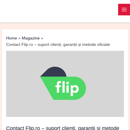
Post
MA
navigation
M
Home
Magazine
Contact Flip.ro – suport clienți, garanții și metode oficiale
Contact Flip.ro – suport clienți, garanții și metode