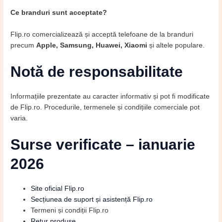
Ce branduri sunt acceptate?
Flip.ro comercializează și acceptă telefoane de la branduri
precum
Apple, Samsung, Huawei, Xiaomi
și altele populare.
Notă de responsabilitate
Informațiile prezentate au caracter informativ și pot fi modificate
de Flip.ro. Procedurile, termenele și condițiile comerciale pot
varia.
Surse verificate – ianuarie
2026
Site oficial Flip.ro
Secțiunea de suport și asistență Flip.ro
Termeni și condiții Flip.ro
Retur produse