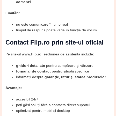
comenzi
Limitări:
nu este comunicare în timp real
timpul de răspuns poate varia în funcție de volum
Contact Flip.ro prin site-ul oficial
Pe site-ul
www.flip.ro
, secțiunea de asistență include:
ghiduri detaliate
pentru cumpărare și vânzare
formular de contact
pentru situații specifice
informații despre
garanție, retur și starea produselor
Avantaje:
accesibil 24/7
poți găsi soluții fără a contacta direct suportul
optimizat pentru mobil și desktop